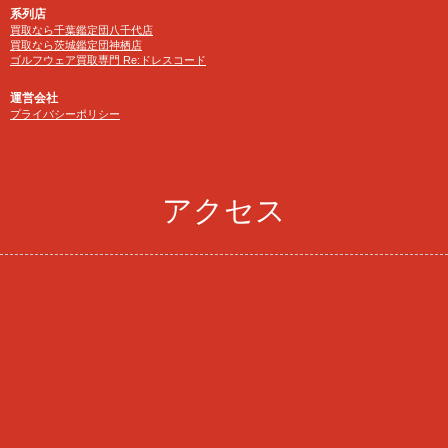
系列店
買取なら千葉鑑定団八千代店
買取なら茨城鑑定団神栖店
ゴルフウェア買取専門 Re:ドレスコード
運営会社
プライバシーポリシー
アクセス