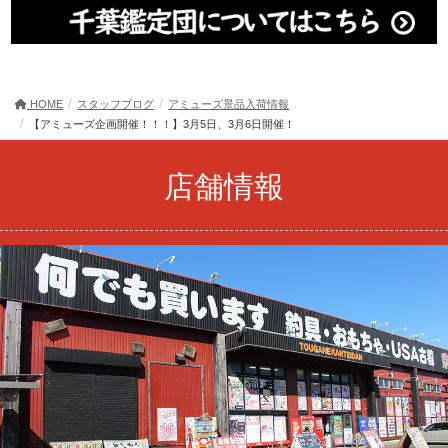
HOME
スタッフブログ
アミューズ景品入荷情報
【アミューズ企画開催！！！】3月5日、3月6日開催！
店舗情報