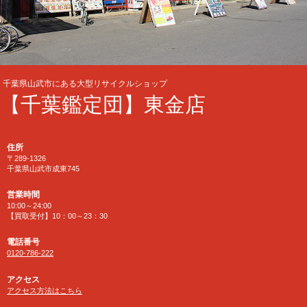
千葉県山武市にある大型リサイクルショップ
【千葉鑑定団】東金店
住所
〒289-1326
千葉県山武市成東745
営業時間
10:00～24:00
【買取受付】10：00～23：30
電話番号
0120-786-222
アクセス
アクセス方法はこちら