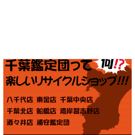
金・プラチナ買取価格
金券買取
アダルト買取